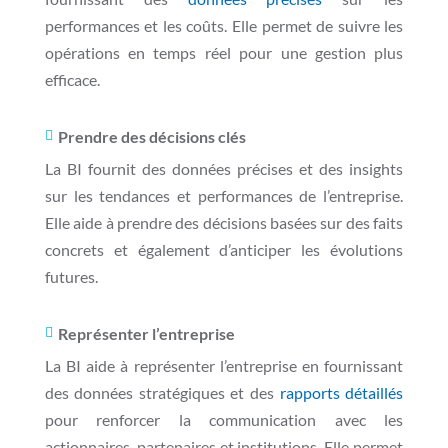
performances et les coûts. Elle permet de suivre les
opérations en temps réel pour une gestion plus
efficace.
Prendre des décisions clés

La BI fournit des données précises et des insights
sur les tendances et performances de l’entreprise.
Elle aide à prendre des décisions basées sur des faits
concrets et également d’anticiper les évolutions
futures.
Représenter l’entreprise

La BI aide à représenter l’entreprise en fournissant
des données stratégiques et des
rapports détaillés
pour renforcer la communication avec les
actionnaires, partenaires et institutions. Elle permet