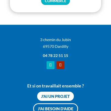
COMMERCE
3 chemin du Jubin
69570 Dardilly
04 78 22 51 15
Et si on travaillait ensemble ?
J'AI UN PROJET
J'AI BESOIN D'AIDE