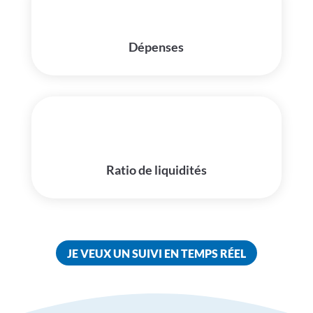
Dépenses
Ratio de liquidités
JE VEUX UN SUIVI EN TEMPS RÉEL