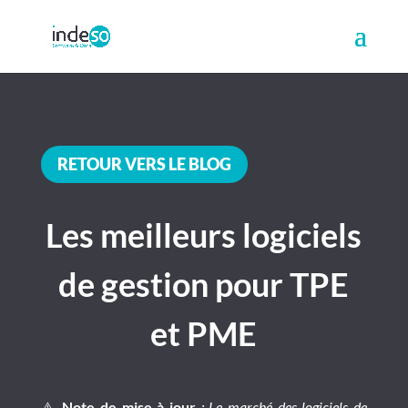
RETOUR VERS LE BLOG
Les meilleurs logiciels
de gestion pour TPE
et PME
⚠️
Note de mise à jour
: Le marché des logiciels de