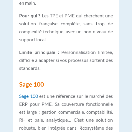
en main.
Pour qui ?
Les TPE et PME qui cherchent une
solution française complète, sans trop de
complexité technique, avec un bon niveau de
support local.
Limite principale :
Personnalisation limitée,
difficile à adapter si vos processus sortent des
standards.
Sage 100
Sage 100
est une référence sur le marché des
ERP pour PME. Sa couverture fonctionnelle
est large : gestion commerciale, comptabilité,
RH et paie, analytique… C’est une solution
robuste, bien intégrée dans l’écosystème des