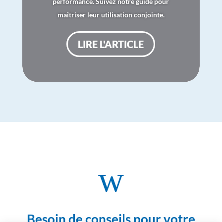
performance. Suivez notre guide pour
maîtriser leur utilisation conjointe.
LIRE L'ARTICLE
w
Besoin de conseils pour votre