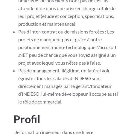
final : 90% de nos clients n’ont pas de DSI. Ils
attendent de nous une prise en charge totale de
leur projet (étude et conception, spécifications,
production et maintenance).
Pas d’inter-contrat ou de missions forcées : Les
projets ne manquent pas et grâce à notre
positionnement mono-technologique Microsoft
.NET peu de chance que vous soyez assigné à un
projet avec lequel vous n’êtes pas à l’aise.
Pas de management illégitime, unilatéral voir
égoïste : Tous les salariés d’INDESO sont
directement managés par le gérant/fondateur
d’INDESO, lui-même développeur il occupe aussi
le rôle de commercial.
Profil
De formation ingénieur dans une filière