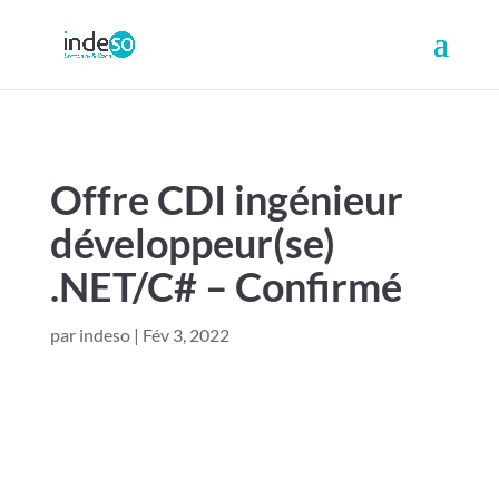
Offre CDI ingénieur
développeur(se)
.NET/C# – Confirmé
par
indeso
|
Fév 3, 2022