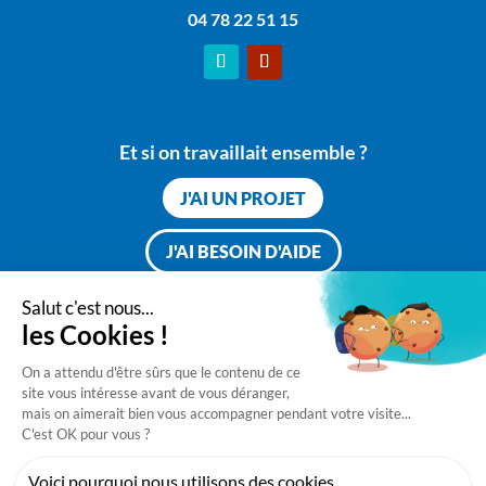
04 78 22 51 15
Et si on travaillait ensemble ?
J'AI UN PROJET
J'AI BESOIN D'AIDE
Mentions légales
Politique de confidentialité
Nos services
Développement informatique
Business Intelligence